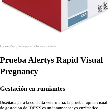
Los tamaños y las etiquetas de las cajas variarán.
Prueba Alertys Rapid Visual
Pregnancy
Gestación en rumiantes
Diseñada para la consulta veterinaria, la prueba rápida visual
de gestación de IDEXX es un inmunoensayo enzimático