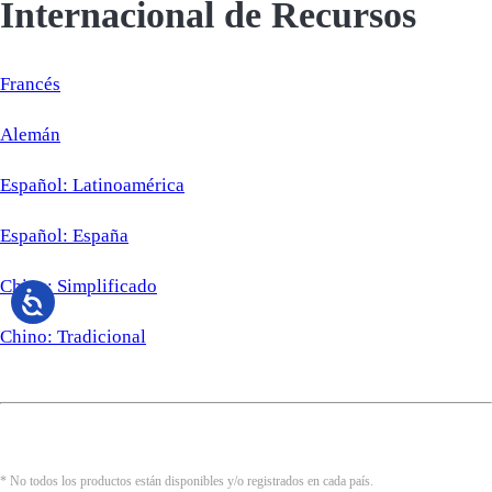
Internacional de Recursos
Francés
Alemán
Español: Latinoamérica
Español: España
Chino: Simplificado
Chino: Tradicional
* No todos los productos están disponibles y/o registrados en cada país.