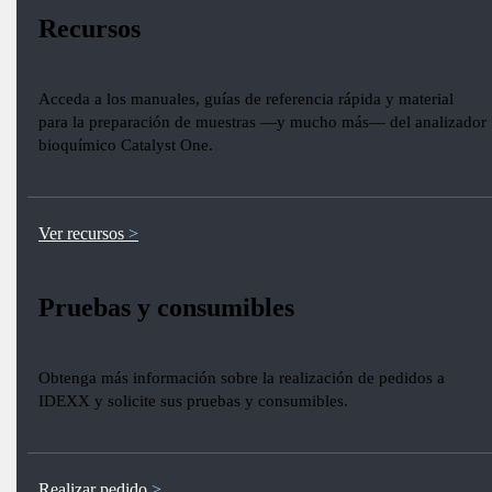
Recursos
Acceda a los manuales, guías de referencia rápida y material
para la preparación de muestras —y mucho más— del analizador
bioquímico Catalyst One.
Ver recursos
Pruebas y consumibles
Obtenga más información sobre la realización de pedidos a
IDEXX y solicite sus pruebas y consumibles.
Realizar pedido