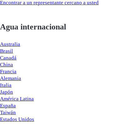
Encontrar a un representante cercano a usted
Agua internacional
Australia
Brasil
Canadá
China
Francia
Alemania
Italia
Japón
América Latina
España
Taiwán
Estados Unidos