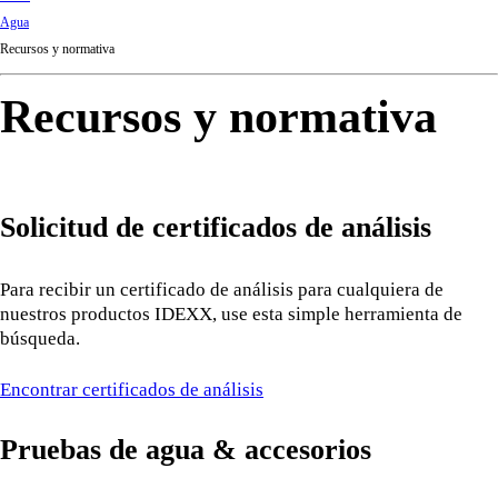
d
Agua
Ki
Recursos y normativa
ng
do
Recursos y normativa
m
Solicitud de certificados de análisis
Para recibir un certificado de análisis para cualquiera de
nuestros productos IDEXX, use esta simple herramienta de
búsqueda.
Encontrar certificados de análisis
Pruebas de agua & accesorios