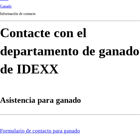
d
Ganado
Ki
Información de contacto
ng
do
Contacte con el
m
departamento de ganado
de IDEXX
Asistencia para ganado
Formulario de contacto para ganado