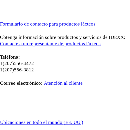
Formulario de contacto para productos lácteos
Obtenga información sobre productos y servicios de IDEXX:
Contacte a un representante de productos lácteos
Teléfono:
1(207)556-4472
1(207)556-3812
Correo electrónico:
Atención al cliente
Ubicaciones en todo el mundo (EE. UU.)