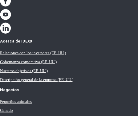
Acerca de IDEXX
Relaciones con los inversores (EE. UU.)
Gobernanza corporativa (EE. UU.)
Nuestros objetivos (EE. UU.)
Descripción general de la empresa (EE. UU.)
Negocios
Pequeños animales
Ganado
Leche
Equinos (R.U.)
Agua