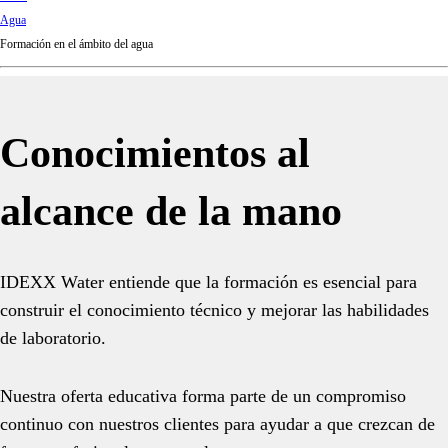
d
Agua
Ki
Formación en el ámbito del agua
ng
do
m
Conocimientos al
alcance de la mano
IDEXX Water entiende que la formación es esencial para
construir el conocimiento técnico y mejorar las habilidades
de laboratorio.
Nuestra oferta educativa forma parte de un compromiso
continuo con nuestros clientes para ayudar a que crezcan de