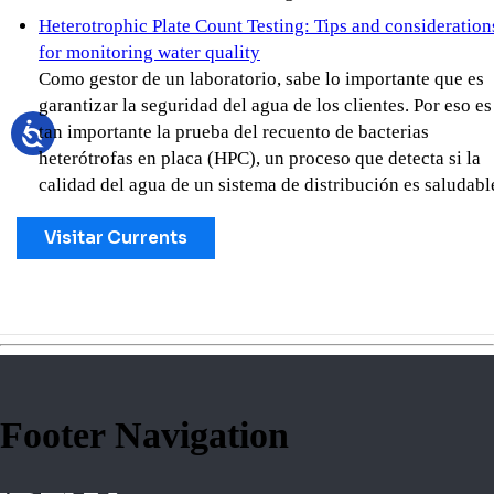
Heterotrophic Plate Count Testing: Tips and consideration
for monitoring water quality
Como gestor de un laboratorio, sabe lo importante que es
garantizar la seguridad del agua de los clientes. Por eso es
tan importante la prueba del recuento de bacterias
heterótrofas en placa (HPC), un proceso que detecta si la
calidad del agua de un sistema de distribución es saludabl
Visitar Currents
Footer Navigation