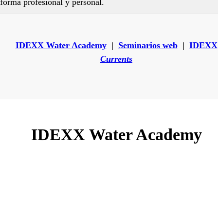
forma profesional y personal.
IDEXX Water Academy
|
Seminarios web
|
IDEXX
Currents
IDEXX Water Academy