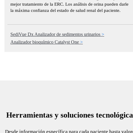
mejor tratamiento de la ERC. Los análisis de orina pueden darle
la máxima confianza del estado de salud renal del paciente.
SediVue Dx Analizador de sedimentos urinarios
Analizador bioquímico Catalyst One
Herramientas y soluciones tecnológica
Desde información específica para cada paciente hasta valor