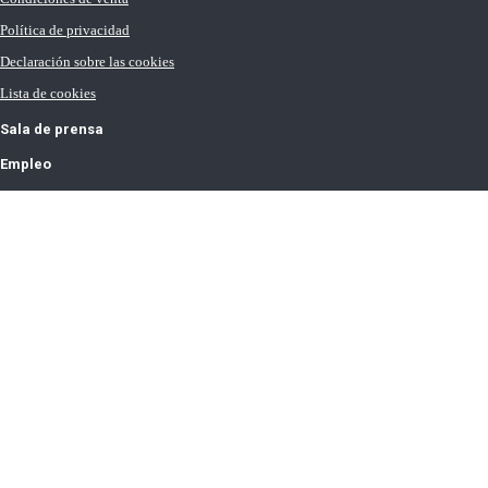
Política de privacidad
Declaración sobre las cookies
Lista de cookies
Sala de prensa
Empleo