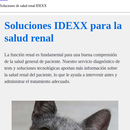
d
Soluciones de salud renal IDEXX
Ki
ng
do
Soluciones IDEXX para la
m
salud renal
La función renal es fundamental para una buena comprensión
de la salud general de paciente. Nuestro servicio diagnóstico de
tests y soluciones tecnológicas aportan más información sobre
la salud renal del paciente, lo que le ayuda a intervenir antes y
administrar el tratamiento adecuado.