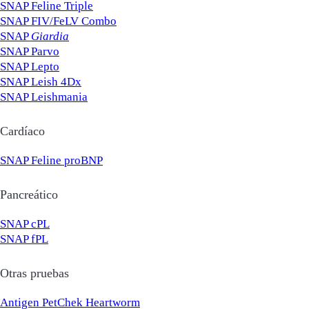
SNAP Feline Triple
SNAP FIV/FeLV Combo
SNAP
Giardia
SNAP Parvo
SNAP Lepto
SNAP Leish 4Dx
SNAP Leishmania
Cardíaco
SNAP Feline proBNP
Pancreático
SNAP cPL
SNAP fPL
Otras pruebas
Antigen PetChek Heartworm