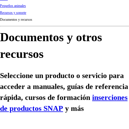
d
Pequeños animales
Ki
Recursos y soporte
ng
Documentos y recursos
do
m
Documentos y otros
recursos
Seleccione un producto o servicio para
acceder a manuales, guías de referencia
rápida, cursos de formación
inserciones
de productos SNAP
y más