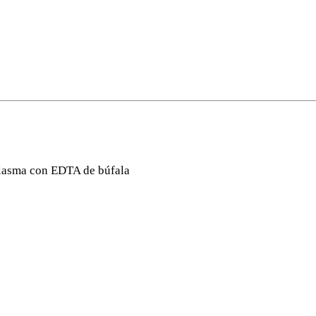
plasma con EDTA de búfala