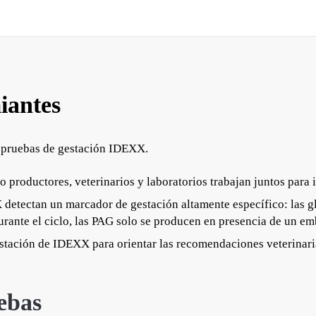
iantes
as pruebas de gestación IDEXX.
 productores, veterinarios y laboratorios trabajan juntos para 
etectan un marcador de gestación altamente específico: las glu
rante el ciclo, las PAG solo se producen en presencia de un emb
estación de IDEXX para orientar las recomendaciones veterinari
ebas