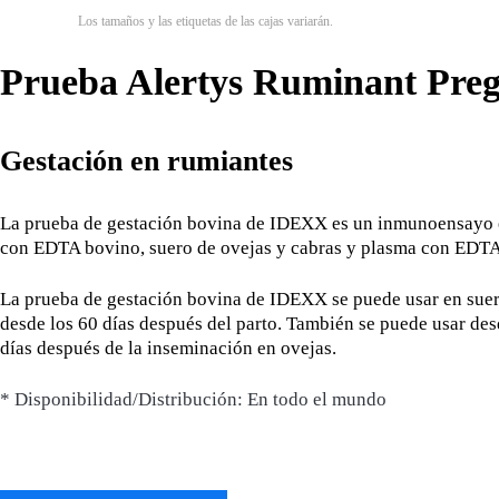
Los tamaños y las etiquetas de las cajas variarán.
Prueba Alertys Ruminant Pre
Gestación en rumiantes
La prueba de gestación bovina de IDEXX es un inmunoensayo en
con EDTA bovino, suero de ovejas y cabras y plasma con EDTA 
La prueba de gestación bovina de IDEXX se puede usar en suero
desde los 60 días después del parto. También se puede usar des
días después de la inseminación en ovejas.
* Disponibilidad/Distribución: En todo el mundo