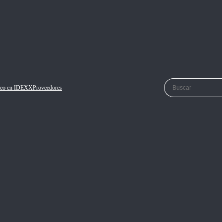
eo en IDEXX
Proveedores