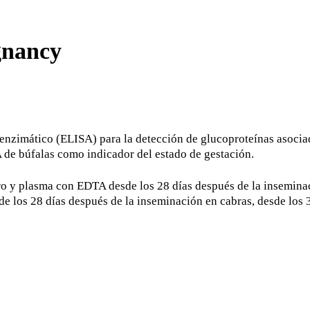
gnancy
zimático (ELISA) para la detección de glucoproteínas asociad
de búfalas como indicador del estado de gestación.
 y plasma con EDTA desde los 28 días después de la inseminaci
de los 28 días después de la inseminación en cabras, desde los 