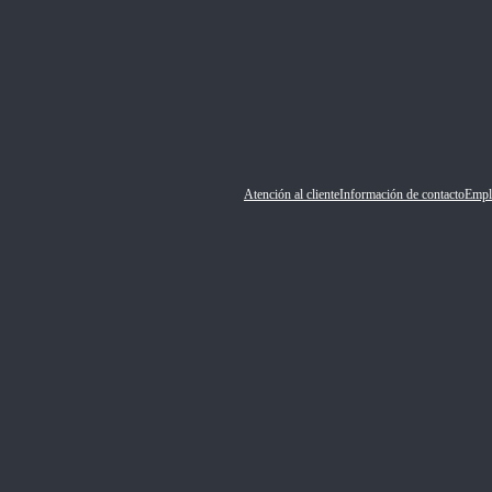
Atención al cliente
Información de contacto
Empl