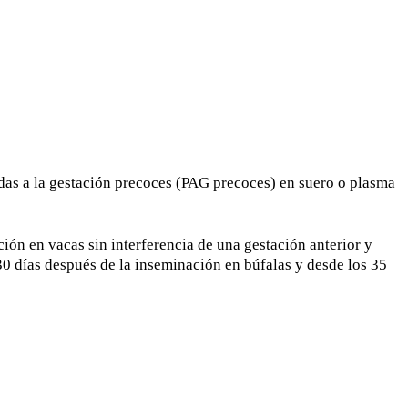
as a la gestación precoces (PAG precoces) en suero o plasma
ón en vacas sin interferencia de una gestación anterior y
30 días después de la inseminación en búfalas y desde los 35