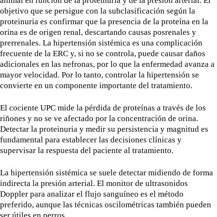
animal en función de la proteinuria y de la presión arterial. El
objetivo que se persigue con la subclasificación según la
proteinuria es confirmar que la presencia de la proteína en la
orina es de origen renal, descartando causas posrenales y
prerrenales. La hipertensión sistémica es una complicación
frecuente de la ERC y, si no se controla, puede causar daños
adicionales en las nefronas, por lo que la enfermedad avanza a
mayor velocidad. Por lo tanto, controlar la hipertensión se
convierte en un componente importante del tratamiento.
El cociente UPC mide la pérdida de proteínas a través de los
riñones y no se ve afectado por la concentración de orina.
Detectar la proteinuria y medir su persistencia y magnitud es
fundamental para establecer las decisiones clínicas y
supervisar la respuesta del paciente al tratamiento.
La hipertensión sistémica se suele detectar midiendo de forma
indirecta la presión arterial. El monitor de ultrasonidos
Doppler para analizar el flujo sanguíneo es el método
preferido, aunque las técnicas oscilométricas también pueden
ser útiles en perros.