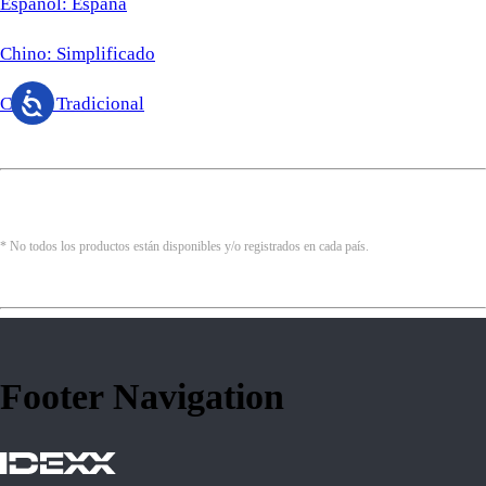
Español: España
Chino: Simplificado
Chino: Tradicional
* No todos los productos están disponibles y/o registrados en cada país.
Footer Navigation