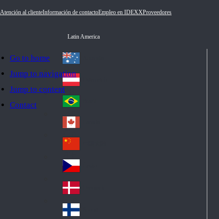
Atención al cliente
Información de contacto
Empleo en IDEXX
Proveedores
Latin America
Go to home
Australia
Au
Jump to navigation
str
Österreich
Jump to content
Au
ali
stri
a
Brazil
Contact
Br
a
azi
Canada
Ca
l
na
中国大陆
Ch
da
ina
Česko
Cz
ec
Danmark
De
h
nm
Suomi