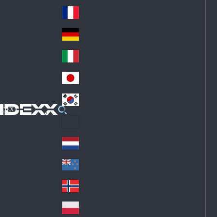
Fin
ark
lan
France
Fra
d
nc
Deutschland
Ge
e
rm
Italia
Ital
an
y
y
日本
Jap
an
대한민국
Ko
IDEXX
rea
Latin America
Lat
in
Netherlands
Ne
A
the
me
New Zealand
Ne
rla
ric
w
Norge
nd
a
No
Ze
s
rw
ala
Polska