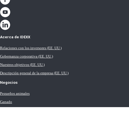
Acerca de IDEXX
Relaciones con los inversores (EE. UU.)
Gobernanza corporativa (EE. UU.)
Nuestros objetivos (EE. UU.)
Descripción general de la empresa (EE. UU.)
Negocios
Pequeños animales
Ganado
Leche
Equinos (R.U.)
Agua