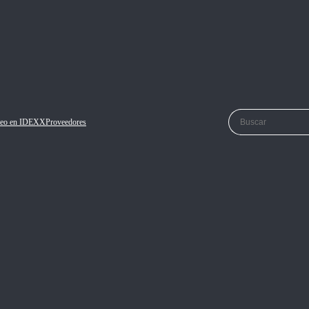
eo en IDEXX
Proveedores