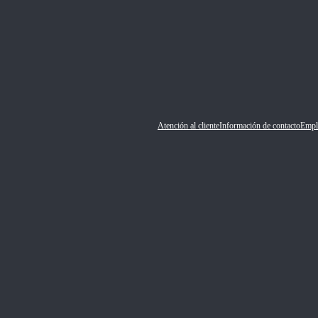
Atención al cliente
Información de contacto
Empl