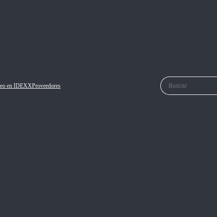
eo en IDEXX
Proveedores