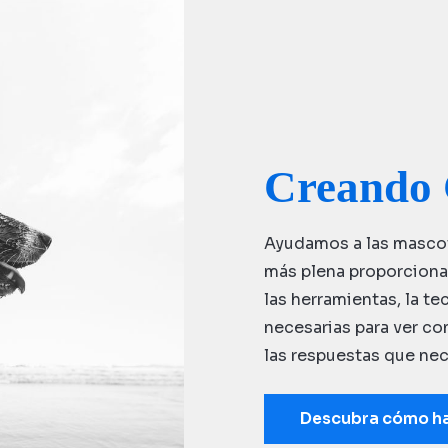
Creando 
Ayudamos a las mascota
más plena proporcionan
las herramientas, la te
necesarias para ver co
las respuestas que nec
Descubra cómo h