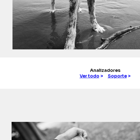
Analizadores
Ver todo
>
Soporte
>