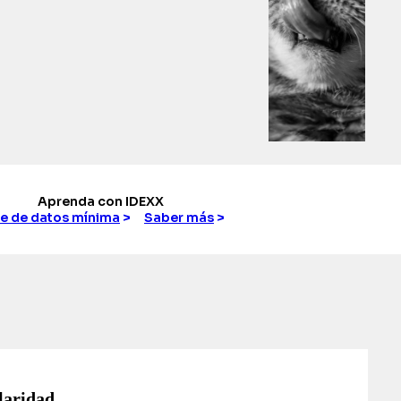
Aprenda con IDEXX
e de datos mínima
>
Saber más
>
laridad