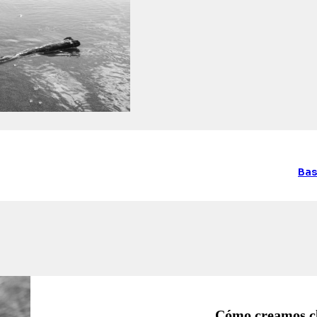
Bas
Cómo creamos c