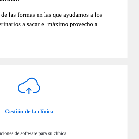
 de las formas en las que ayudamos a los
erinarios a sacar el máximo provecho a
Gestión de la clínica
ciones de software para su clínica