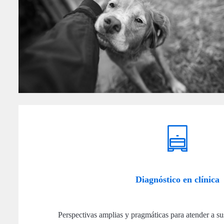
Diagnóstico en clínica
Perspectivas amplias y pragmáticas para atender a sus