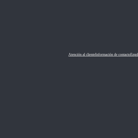
Atención al cliente
Información de contacto
Empl