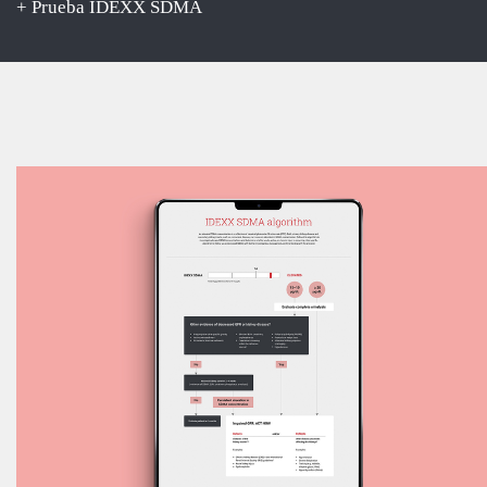
+ Prueba IDEXX SDMA