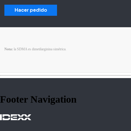
Hacer pedido
Nota:
la SDMA es dimetilarginina simétrica.
Footer Navigation