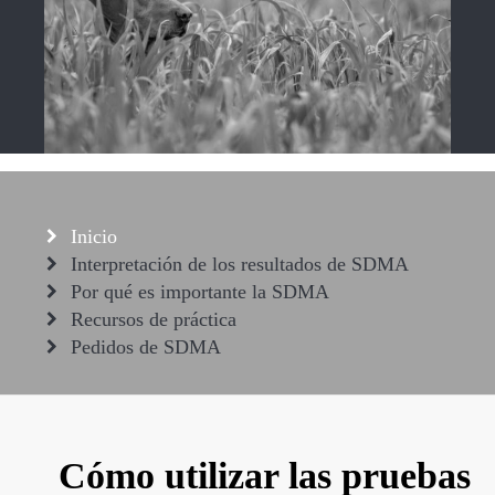
Inicio
Interpretación de los resultados de SDMA
Por qué es importante la SDMA
Recursos de práctica
Pedidos de SDMA
Cómo utilizar las pruebas