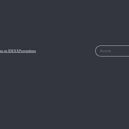
eo en IDEXX
Proveedores