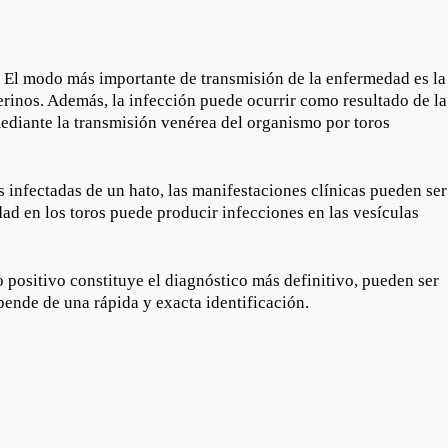
va. El modo más importante de transmisión de la enfermedad es la
erinos. Además, la infección puede ocurrir como resultado de la
ediante la transmisión venérea del organismo por toros
as infectadas de un hato, las manifestaciones clínicas pueden ser
ad en los toros puede producir infecciones en las vesículas
o positivo constituye el diagnóstico más definitivo, pueden ser
pende de una rápida y exacta identificación.