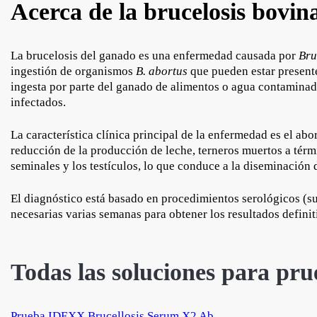
Acerca de la brucelosis bovin
La brucelosis del ganado es una enfermedad causada por
Bru
ingestión de organismos
B. abortus
que pueden estar presente
ingesta por parte del ganado de alimentos o agua contamina
infectados.
La característica clínica principal de la enfermedad es el abo
reducción de la producción de leche, terneros muertos a térm
seminales y los testículos, lo que conduce a la diseminación
El diagnóstico está basado en procedimientos serológicos (sue
necesarias varias semanas para obtener los resultados definit
Todas las soluciones para pru
Prueba IDEXX Brucellosis Serum X2 Ab