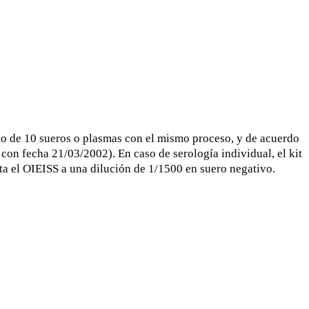
o de 10 sueros o plasmas con el mismo proceso, y de acuerdo
con fecha 21/03/2002). En caso de serología individual, el kit
cta el OIEISS a una dilución de 1/1500 en suero negativo.