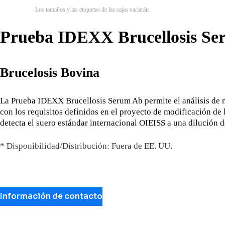
Los tamaños y las etiquetas de las cajas variarán.
Prueba IDEXX Brucellosis S
Brucelosis Bovina
La Prueba IDEXX Brucellosis Serum Ab permite el análisis de 
con los requisitos definidos en el proyecto de modificación de
detecta el suero estándar internacional OIEISS a una dilución 
* Disponibilidad/Distribución: Fuera de EE. UU.
Información de contacto