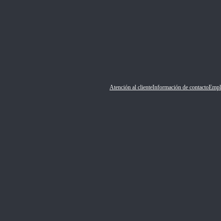
Atención al cliente
Información de contacto
Empl