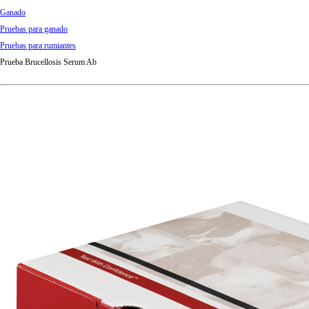
Ganado
Pruebas para ganado
Pruebas para rumiantes
Prueba Brucellosis Serum Ab