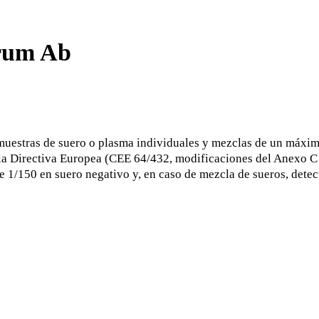
erum Ab
muestras de suero o plasma individuales y mezclas de un máxim
 la Directiva Europea (CEE 64/432, modificaciones del Anexo C 
de 1/150 en suero negativo y, en caso de mezcla de sueros, dete