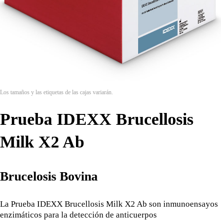
Los tamaños y las etiquetas de las cajas variarán.
Prueba IDEXX Brucellosis
Milk X2 Ab
Brucelosis Bovina
La Prueba IDEXX Brucellosis Milk X2 Ab son inmunoensayos
enzimáticos para la detección de anticuerpos