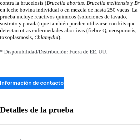
contra la brucelosis (
Brucella abortus
,
Brucella melitensis
y
Br
en leche bovina individual o en mezcla de hasta 250 vacas. La
prueba incluye reactivos químicos (soluciones de lavado,
sustrato y parada) que también pueden utilizarse con kits que
detectan otras enfermedades abortivas (fiebre Q, neosporosis,
toxoplasmosis,
Chlamydia
).
* Disponibilidad/Distribución: Fuera de EE. UU.
Información de contacto
Detalles de la prueba