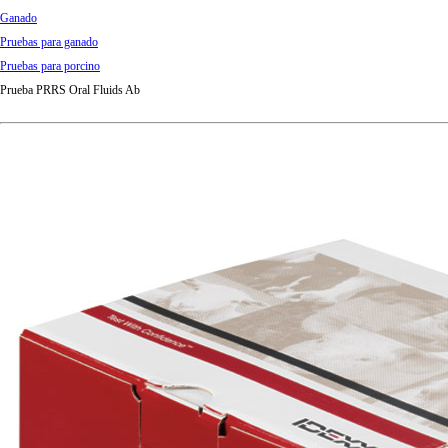
Ganado
Pruebas para ganado
Pruebas para porcino
Prueba PRRS Oral Fluids Ab