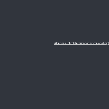
Atención al cliente
Información de contacto
Empl