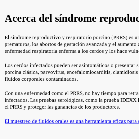
Acerca del síndrome reproduc
El síndrome reproductivo y respiratorio porcino (PRRS) es
prematuros, los abortos de gestación avanzada y el aumento d
enfermedad respiratoria enferma a los cerdos y los hace vuln
Los cerdos infectados pueden ser asintomáticos o presentar s
porcina clásica, parvovirus, encefalomiocarditis, clamidiosi
fluidos corporales contaminados.
Con una enfermedad como el PRRS, no hay tiempo para retraso
infectados. Las pruebas serológicas, como la prueba IDEXX P
el PRRS y proteger las ganancias de los productores.
El muestreo de fluidos orales es una herramienta eficaz para 