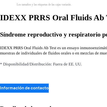
Los tamaños y las etiquetas de las cajas variarán.
IDEXX PRRS Oral Fluids Ab T
Síndrome reproductivo y respiratorio 
IDEXX PRRS Oral Fluids Ab Test es un ensayo inmunoenzimático
muestras de individuales de fluidos orales o en mezclas de mues
* Disponibilidad/Distribución: Fuera de EE. UU.
Información de contacto