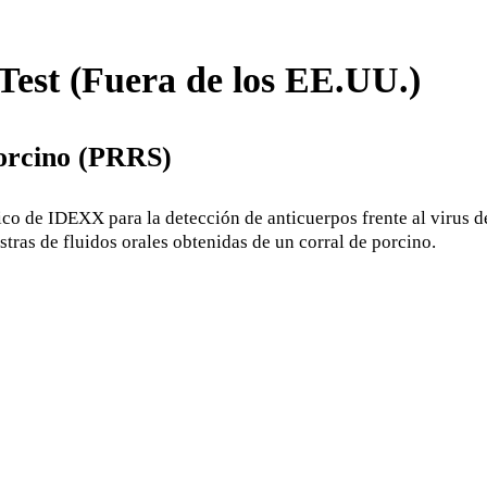
est (Fuera de los EE.UU.)
porcino (PRRS)
 de IDEXX para la detección de anticuerpos frente al virus d
tras de fluidos orales obtenidas de un corral de porcino.