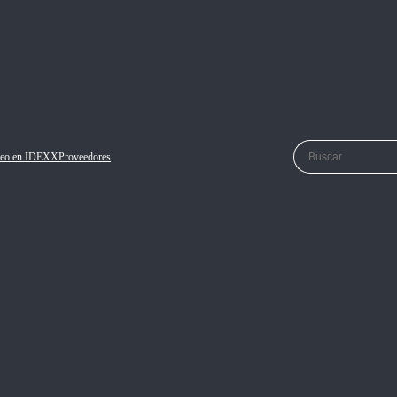
eo en IDEXX
Proveedores