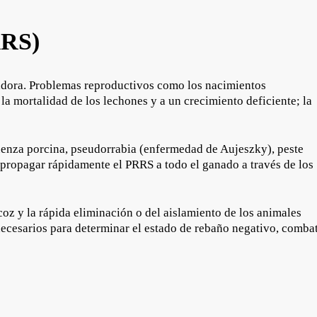
RRS)
adora. Problemas reproductivos como los nacimientos
a mortalidad de los lechones y a un crecimiento deficiente; la
luenza porcina, pseudorrabia (enfermedad de Aujeszky), peste
 propagar rápidamente el PRRS a todo el ganado a través de los
z y la rápida eliminación o del aislamiento de los animales
ecesarios para determinar el estado de rebaño negativo, combat