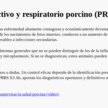
tivo y respiratorio porcino (P
 una enfermedad altamente contagiosa y económicamente devast
e los nacimientos de fetos muertos, conducen a un aumento de l
erables a infecciones secundarias.
íntomas generales que no se pueden distinguir de los de la inf
s y micoplasmosis. Si no se diagnostican, estos animales pueden
s o dudas. Un control eficaz depende de la identificación preco
RRS X3 Ab, aportan los diagnósticos oportunos y definitivos n
supervisar la salud porcina (vídeo)