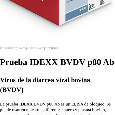
Los tamaños y las etiquetas de las cajas variarán.
Prueba IDEXX BVDV p80 Ab
Virus de la diarrea viral bovina
(BVDV)
La prueba IDEXX BVDV p80 Ab es un ELISA de bloqueo. Se
puede usar en muestras diferentes: suero y plasma bovino,