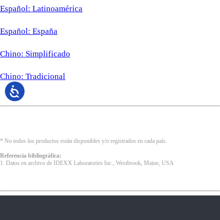
Español: Latinoamérica
Español: España
Chino: Simplificado
Chino: Tradicional
* No todos los productos están disponibles y/o registrados en cada país.
Referencia bibliográfica:
1. Datos en archivo de IDEXX Laboratories Inc., Westbrook, Maine, USA