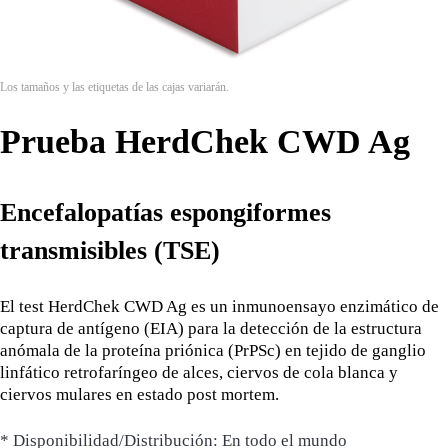
Los tamaños y las etiquetas de las cajas variarán.
Prueba HerdChek CWD Ag
Encefalopatías espongiformes
transmisibles (TSE)
El test HerdChek CWD Ag es un inmunoensayo enzimático de
captura de antígeno (EIA) para la detección de la estructura
anómala de la proteína priónica (PrPSc) en tejido de ganglio
linfático retrofaríngeo de alces, ciervos de cola blanca y
ciervos mulares en estado post mortem.
* Disponibilidad/Distribución: En todo el mundo