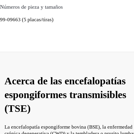
Números de pieza y tamaños
99-09663 (5 placas/tiras)
Acerca de las encefalopatías
espongiformes transmisibles
(TSE)
La encefalopatía espongiforme bovina (BSE), la enfermedad
crónica degenerativa (CWD) y la tembladera o prurito lumba