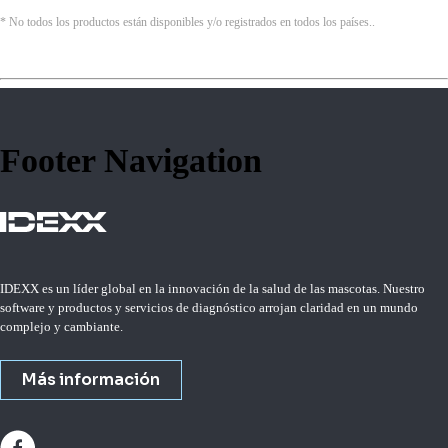
* No todos los productos están disponibles y/o registrados en todos los países..
Footer Navigation
IDEXX es un líder global en la innovación de la salud de las mascotas. Nuestro
software y productos y servicios de diagnóstico arrojan claridad en un mundo
complejo y cambiante.
Más información