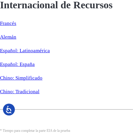
Internacional de Recursos
Francés
Alemán
Español: Latinoamérica
Español: España
Chino: Simplificado
Chino: Tradicional
* Tiempo para completar la parte EIA de la prueba