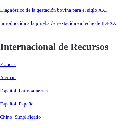
Diagnóstico de la gestación bovina para el siglo XXI
Introducción a la prueba de gestación en leche de IDEXX
Internacional de Recursos
Francés
Alemán
Español: Latinoamérica
Español: España
Chino: Simplificado