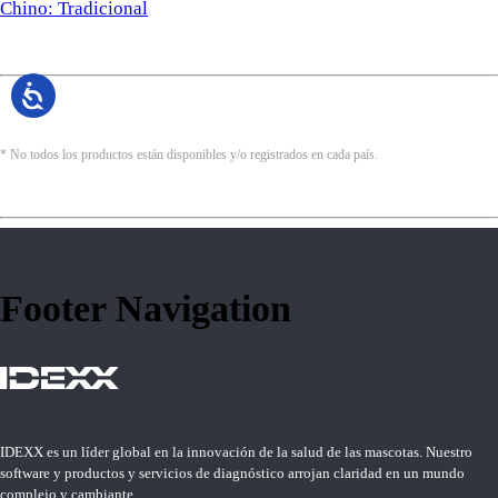
Chino: Tradicional
* No todos los productos están disponibles y/o registrados en cada país.
Footer Navigation
IDEXX es un líder global en la innovación de la salud de las mascotas. Nuestro
software y productos y servicios de diagnóstico arrojan claridad en un mundo
complejo y cambiante.