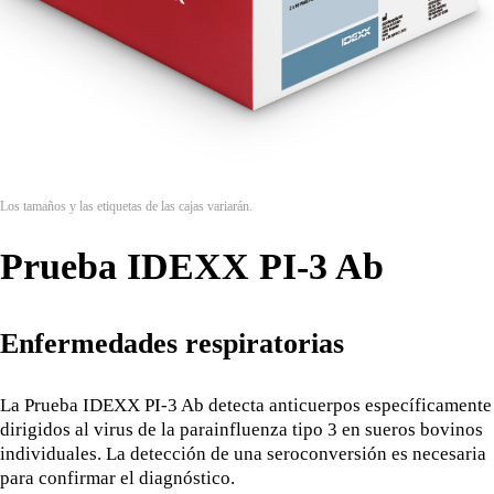
Los tamaños y las etiquetas de las cajas variarán.
Prueba IDEXX PI-3 Ab
Enfermedades respiratorias
La Prueba IDEXX PI-3 Ab detecta anticuerpos específicamente
dirigidos al virus de la parainfluenza tipo 3 en sueros bovinos
individuales. La detección de una seroconversión es necesaria
para confirmar el diagnóstico.