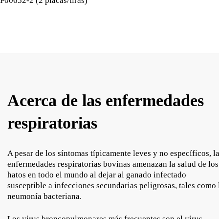
P00652-2 (2 placas/tiras)
Acerca de las enfermedades
respiratorias
A pesar de los síntomas típicamente leves y no específicos, l
enfermedades respiratorias bovinas amenazan la salud de los
hatos en todo el mundo al dejar al ganado infectado
susceptible a infecciones secundarias peligrosas, tales como 
neumonía bacteriana.
Los virus broncopulmonares más frecuentes son el virus